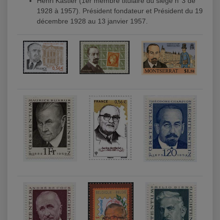
Henri Kastler (1er membre titulaire du siège n°3 de
1928 à 1957). Président fondateur et Président du 19
décembre 1928 au 13 janvier 1957.