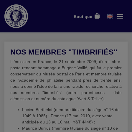
Boutique
NOS MEMBRES "TIMBRIFIÉS"
L'émission en France, le 21 septembre 2009, d'un timbre-
poste rendant hommage à Eugène Vaillé, qui fut le premier
conservateur du Musée postal de Paris et membre titulaire
de l'Académie de philatélie pendant près de trente ans,
nous a donné l'idée de faire une rapide recherche relative à
nos membres "timbrifiés" (entre parenthèses : date
d'émission et numéro du catalogue Yvert & Tellier).
Lucien Berthelot (membre titulaire du siège n° 16 de
1949 à 1985) : France (17 mai 2010, avec vente
anticipée du 13 au 16 mai, Y&T 4448) ;
Maurice Burrus (membre titulaire du siège n° 13 de