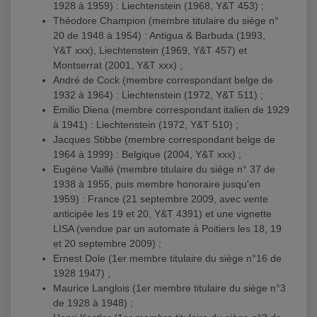
1928 à 1959) : Liechtenstein (1968, Y&T 453) ;
Théodore Champion (membre titulaire du siège n°
20 de 1948 à 1954) : Antigua & Barbuda (1993,
Y&T xxx), Liechtenstein (1969, Y&T 457) et
Montserrat (2001, Y&T xxx) ;
André de Cock (membre correspondant belge de
1932 à 1964) : Liechtenstein (1972, Y&T 511) ;
Emilio Diena (membre correspondant italien de 1929
à 1941) : Liechtenstein (1972, Y&T 510) ;
Jacques Stibbe (membre correspondant belge de
1964 à 1999) : Belgique (2004, Y&T xxx) ;
Eugène Vaillé (membre titulaire du siège n° 37 de
1938 à 1955, puis membre honoraire jusqu'en
1959) : France (21 septembre 2009, avec vente
anticipée les 19 et 20, Y&T 4391) et une vignette
LISA (vendue par un automate à Poitiers les 18, 19
et 20 septembre 2009) ;
Ernest Dole (1er membre titulaire du siège n°16 de
1928 1947) ;
Maurice Langlois (1er membre titulaire du siège n°3
de 1928 à 1948) ;