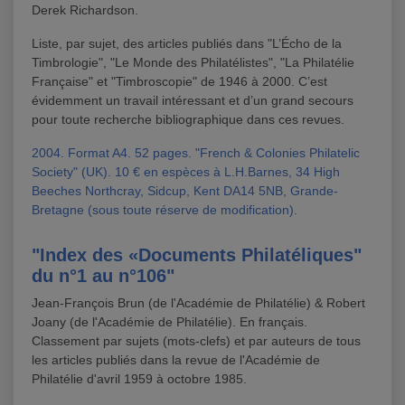
Derek Richardson.
Liste, par sujet, des articles publiés dans "L’Écho de la
Timbrologie", "Le Monde des Philatélistes", "La Philatélie
Française" et "Timbroscopie" de 1946 à 2000. C’est
évidemment un travail intéressant et d’un grand secours
pour toute recherche bibliographique dans ces revues.
2004. Format A4. 52 pages. "French & Colonies Philatelic
Society" (UK). 10 € en espèces à L.H.Barnes, 34 High
Beeches Northcray, Sidcup, Kent DA14 5NB, Grande-
Bretagne (sous toute réserve de modification).
"Index des «Documents Philatéliques"
du n°1 au n°106"
Jean-François Brun (de l'Académie de Philatélie) & Robert
Joany (de l'Académie de Philatélie). En français.
Classement par sujets (mots-clefs) et par auteurs de tous
les articles publiés dans la revue de l'Académie de
Philatélie d'avril 1959 à octobre 1985.