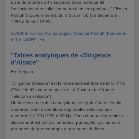
Liste de tous les articles parus dans la revue de
l'association des collectionneurs d'entiers postaux, "L'Entier
Postal" (nouvelle série), du n°1 au n°50 (de décembre
1985 à février 1999).
06/1999. Format A5. 12 pages. "L'Entier Postal", hors série
n°1.à "ACEP", c/o .
"Tables analytiques de «Diligence
d'Alsace"
En français.
"Diligence d'Alsace" est la revue semestrielle de la SHPTA
("Société d'histoire postale de La Poste et de France
Télécom en Alsace")
Un fascicule de tables analytiques est publié tous les dix
numéros. Sont disponibles sept tables relatives aux
numéros 1 à 70 (1969 à 2004). Dans chaque répertoire le
classement est fait par périodes, par sujets, par auteurs,
par noms de personnages et par noms de lieux.