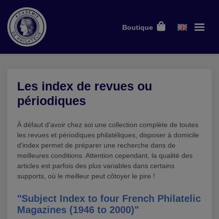
Boutique
Les index de revues ou
périodiques
À défaut d'avoir chez soi une collection complète de toutes
les revues et périodiques philatéliques, disposer à domicile
d'index permet de préparer une recherche dans de
meilleures conditions. Attention cependant, la qualité des
articles est parfois des plus variables dans certains
supports, où le meilleur peut côtoyer le pire !
"Subject Index to four French Philatelic
Magazines (1946 to 2000)"