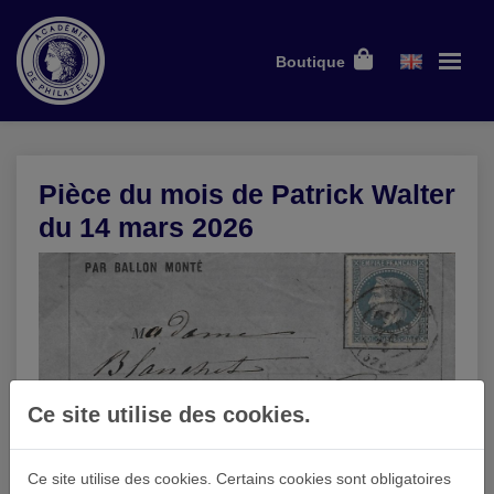
Boutique
Pièce du mois de Patrick Walter
du 14 mars 2026
Ce site utilise des cookies.
Ce site utilise des cookies. Certains cookies sont obligatoires