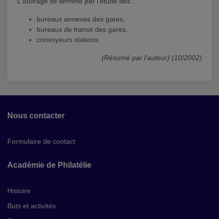
L'ouvrage se termine par l'étude des :
bureaux annexes des gares,
bureaux de transit des gares,
convoyeurs stations.
(Résumé par l'auteur) (10/2002)
Nous contacter
Formulaire de contact
Académie de Philatélie
Histoire
Buts et activités