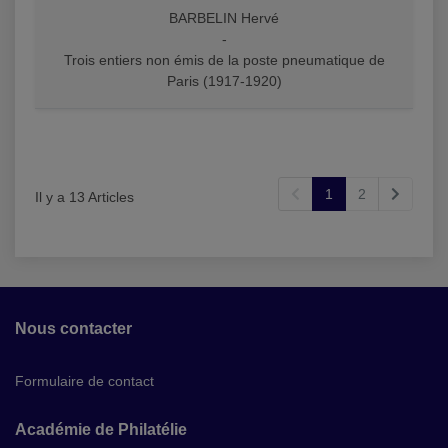
BARBELIN Hervé
-
Trois entiers non émis de la poste pneumatique de
Paris (1917-1920)
1
2
Il y a 13 Articles
Nous contacter
Formulaire de contact
Académie de Philatélie