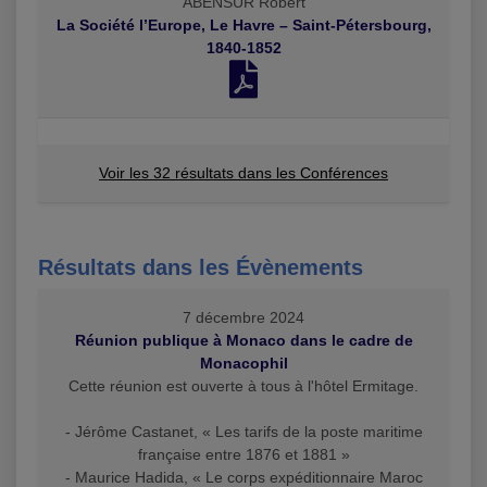
ABENSUR Robert
La Société l’Europe, Le Havre – Saint-Pétersbourg,
1840-1852
Voir les 32 résultats dans les Conférences
Résultats dans les Évènements
7 décembre 2024
Réunion publique à Monaco dans le cadre de
Monacophil
Cette réunion est ouverte à tous à l'hôtel Ermitage.
- Jérôme Castanet, « Les tarifs de la poste maritime
française entre 1876 et 1881 »
- Maurice Hadida, « Le corps expéditionnaire Maroc