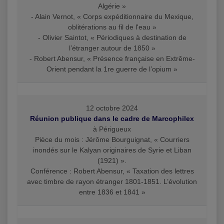
Algérie »
- Alain Vernot, « Corps expéditionnaire du Mexique,
oblitérations au fil de l'eau »
- Olivier Saintot, « Périodiques à destination de
l’étranger autour de 1850 »
- Robert Abensur, « Présence française en Extrême-
Orient pendant la 1re guerre de l’opium »
12 octobre 2024
Réunion publique dans le cadre de Marcophilex
à Périgueux
Pièce du mois : Jérôme Bourguignat, « Courriers
inondés sur le Kalyan originaires de Syrie et Liban
(1921) ».
Conférence : Robert Abensur, « Taxation des lettres
avec timbre de rayon étranger 1801-1851. L’évolution
entre 1836 et 1841 »