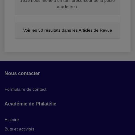
1615 nous mène à un tarif précurseur de la poste
aux lettres.
Voir les 58 résultats dans les Articles de Revue
Nous contacter
Formulaire de contact
Académie de Philatélie
Histoire
Buts et activités