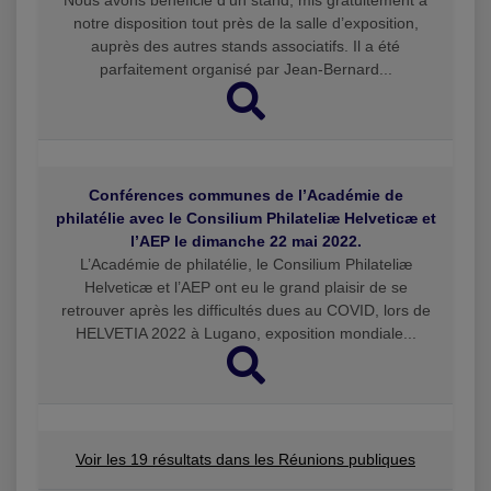
Nous avons bénéficié d’un stand, mis gratuitement à
notre disposition tout près de la salle d’exposition,
auprès des autres stands associatifs. Il a été
parfaitement organisé par Jean-Bernard...
Conférences communes de l’Académie de
philatélie avec le Consilium Philateliæ Helveticæ et
l’AEP le dimanche 22 mai 2022.
L’Académie de philatélie, le Consilium Philateliæ
Helveticæ et l’AEP ont eu le grand plaisir de se
retrouver après les difficultés dues au COVID, lors de
HELVETIA 2022 à Lugano, exposition mondiale...
Voir les 19 résultats dans les Réunions publiques